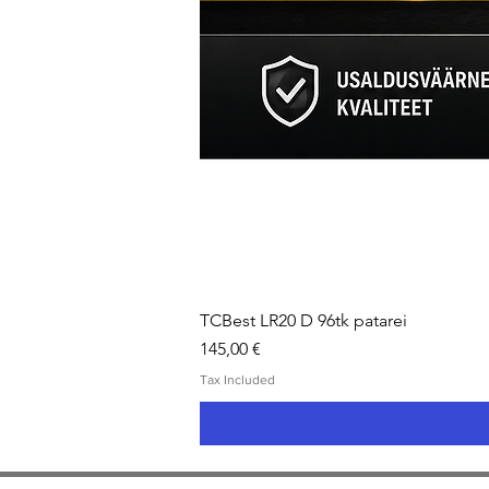
TCBest LR20 D 96tk patarei
Price
145,00 €
Tax Included