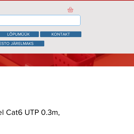
LÕPUMÜÜK
KONTAKT
ESTO JÄRELMAKS
l Cat6 UTP 0.3m,