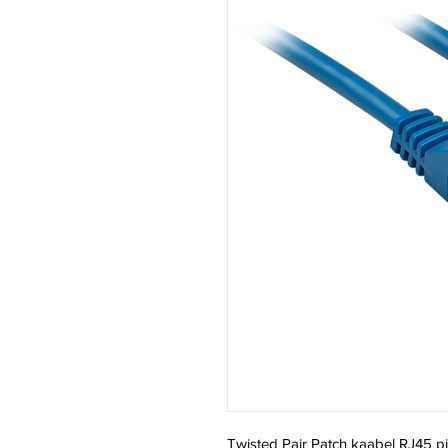
Twisted Pair Patch kaabel RJ45 pi