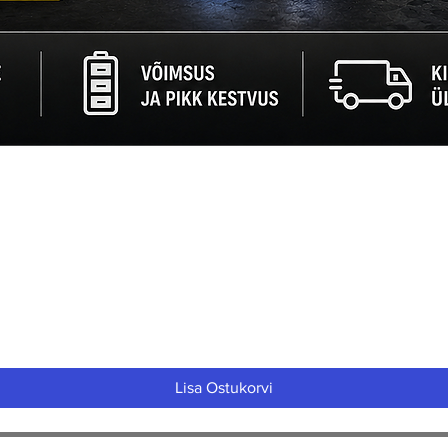
Quick View
Lisa Ostukorvi