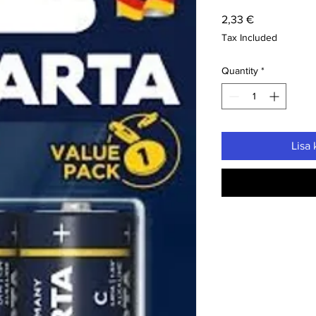
Price
2,33 €
Tax Included
Quantity
*
Lisa 