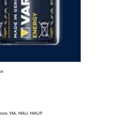
kk
size, 14A, 14AU, 14AUP