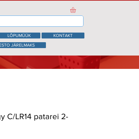
LÕPUMÜÜK
KONTAKT
ESTO JÄRELMAKS
y C/LR14 patarei 2-