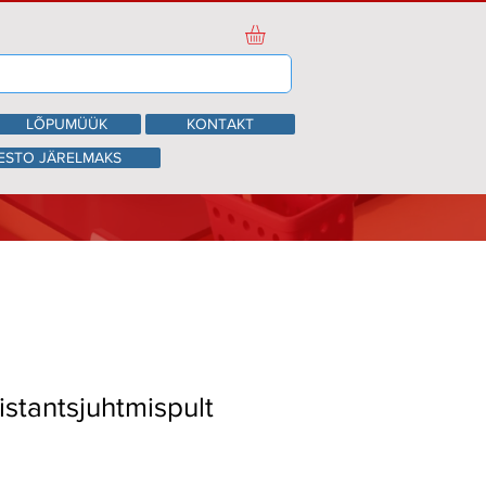
LÕPUMÜÜK
KONTAKT
ESTO JÄRELMAKS
istantsjuhtmispult