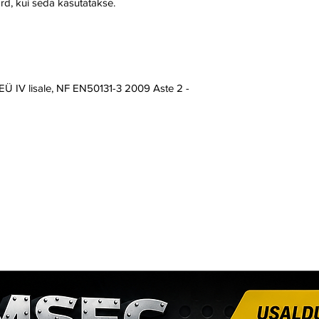
rd, kui seda kasutatakse.
/EÜ IV lisale, NF EN50131-3 2009 Aste 2 -