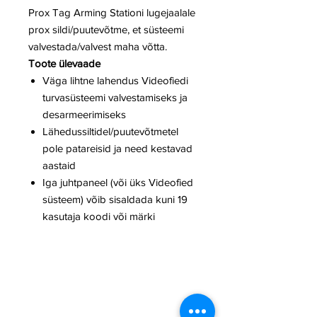
Prox Tag Arming Stationi lugejaalale
prox sildi/puutevõtme, et süsteemi
valvestada/valvest maha võtta.
Toote ülevaade
Väga lihtne lahendus Videofiedi
turvasüsteemi valvestamiseks ja
desarmeerimiseks
Lähedussiltidel/puutevõtmetel
pole patareisid ja need kestavad
aastaid
Iga juhtpaneel (või üks Videofied
süsteem) võib sisaldada kuni 19
kasutaja koodi või märki