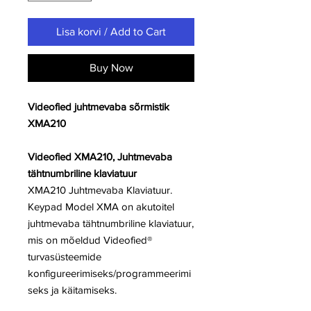
Lisa korvi / Add to Cart
Buy Now
Videofied juhtmevaba sõrmistik
XMA210
Videofied XMA210, Juhtmevaba
tähtnumbriline klaviatuur
XMA210 Juhtmevaba Klaviatuur.
Keypad Model XMA on akutoitel
juhtmevaba tähtnumbriline klaviatuur,
mis on mõeldud Videofied®
turvasüsteemide
konfigureerimiseks/programmeerimi
seks ja käitamiseks.