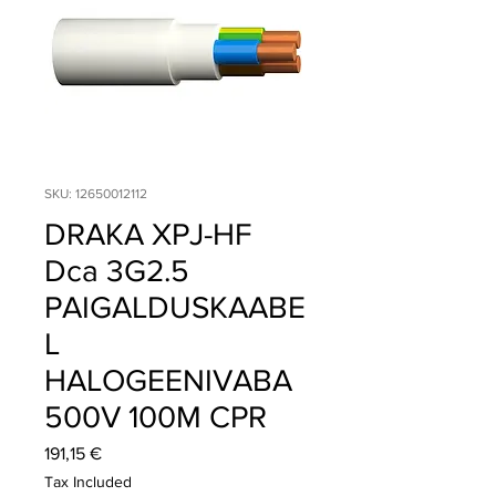
SKU: 12650012112
DRAKA XPJ-HF
Dca 3G2.5
PAIGALDUSKAABE
L
HALOGEENIVABA
500V 100M CPR
Price
191,15 €
Tax Included