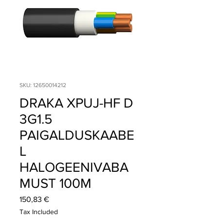
SKU: 12650014212
DRAKA XPUJ-HF D
3G1.5
PAIGALDUSKAABE
L
HALOGEENIVABA
MUST 100M
Price
150,83 €
Tax Included