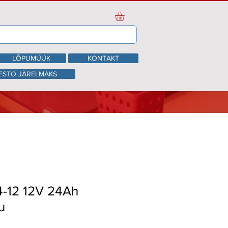
LÕPUMÜÜK
KONTAKT
ESTO JÄRELMAKS
-12 12V 24Ah
u