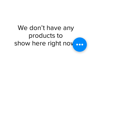
We don’t have any
products to
show here right now.
EPOO
D