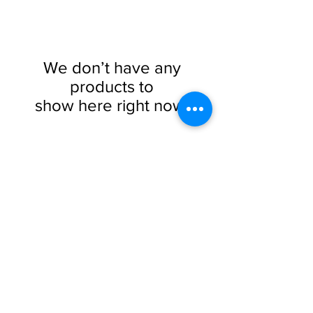
We don’t have any
products to
show here right now.
EPOO
D