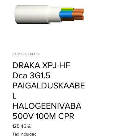
SKU: 1265003112
DRAKA XPJ-HF
Dca 3G1.5
PAIGALDUSKAABE
L
HALOGEENIVABA
500V 100M CPR
Price
125,45 €
Tax Included