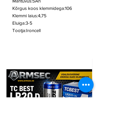
Mahtuvus:5Ah
Kõrgus koos klemmidega:106
Klemmi laius:4,75
Eluiga:3-5
Tootja:Ironcell