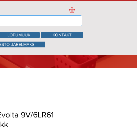
LÕPUMÜÜK
KONTAKT
ESTO JÄRELMAKS
Evolta 9V/6LR61
akk