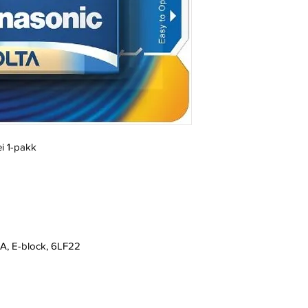
i 1-pakk
A, E-block, 6LF22