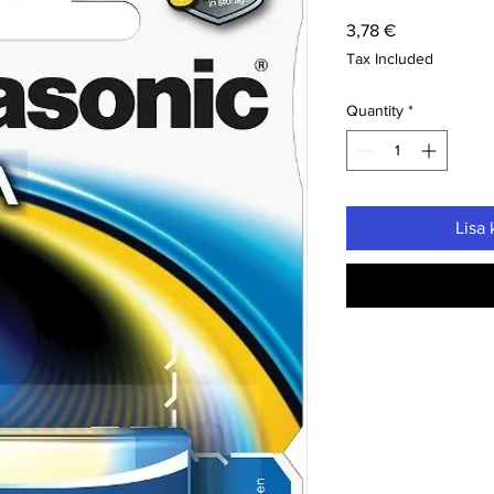
Price
3,78 €
Tax Included
Quantity
*
Lisa 