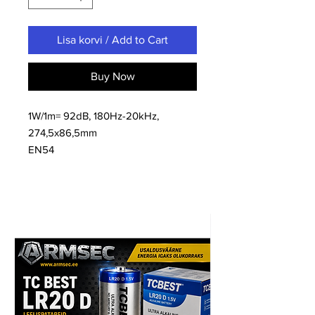
Lisa korvi / Add to Cart
Buy Now
1W/1m= 92dB, 180Hz-20kHz,
274,5x86,5mm
EN54