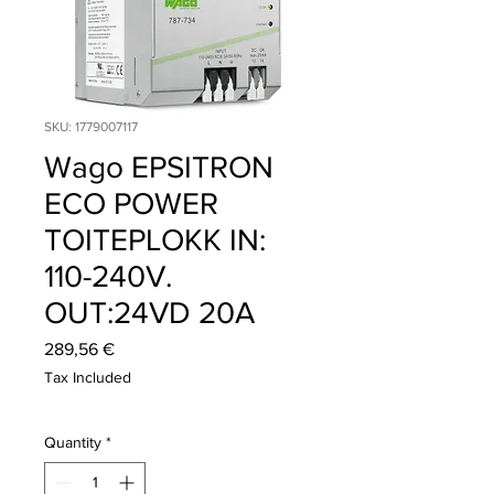
SKU: 1779007117
Wago EPSITRON
ECO POWER
TOITEPLOKK IN:
110-240V.
OUT:24VD 20A
Price
289,56 €
Tax Included
Quantity
*