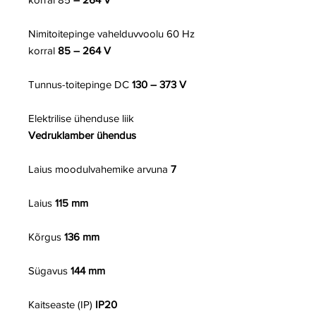
Nimitoitepinge vahelduvvoolu 60 Hz
korral
85 – 264 V
Tunnus-toitepinge DC
130 – 373 V
Elektrilise ühenduse liik
Vedruklamber ühendus
Laius moodulvahemike arvuna
7
Laius
115 mm
Kõrgus
136 mm
Sügavus
144 mm
Kaitseaste (IP)
IP20