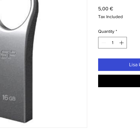
Price
5,00 €
Tax Included
Quantity
*
Lisa 