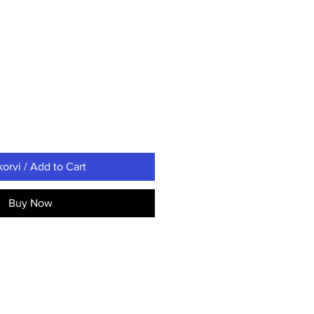
korvi / Add to Cart
Buy Now