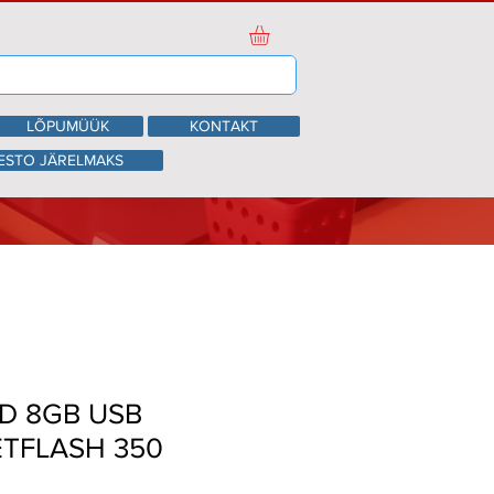
LÕPUMÜÜK
KONTAKT
ESTO JÄRELMAKS
D 8GB USB
JETFLASH 350